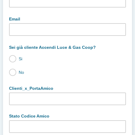
Email
Sei già cliente Accendi Luce & Gas Coop?
Si
No
Clienti_x_PortaAmico
Stato Codice Amico